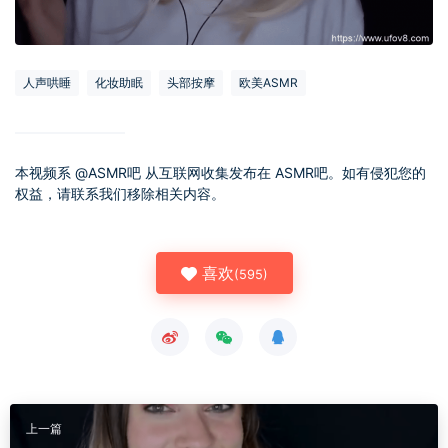
人声哄睡
化妆助眠
头部按摩
欧美ASMR
本视频系 @
ASMR吧
从互联网收集发布在 ASMR吧。如有侵犯您的
权益，请联系我们移除相关内容。
喜欢
(
595
)
上一篇