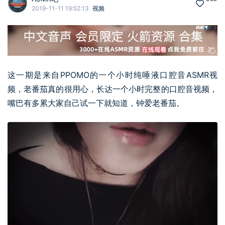
2019-11-11 19:52:13
视频
这一期是来自
PPOMO
的一个小时纯唾液
口腔音
ASMR视
频，老番茄真的很用心，长达一个小时完整的口腔音视频，
嘴巴有多累大家自己试一下就知道，钟爱老番茄。