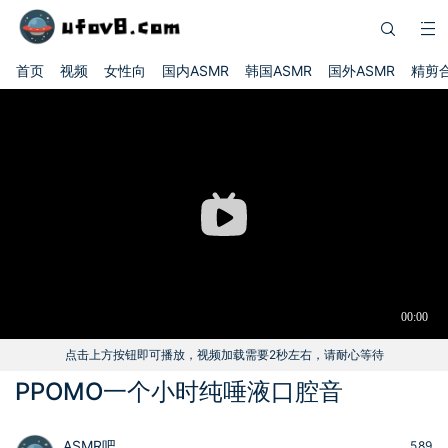
首页
视频
女性向
国内ASMR
韩国ASMR
国外ASMR
精剪
点击上方按钮即可播放，视频加载需要2秒左右，请耐心等待
PPOMO一个小时纯唾液口腔音
ASMR吧
589