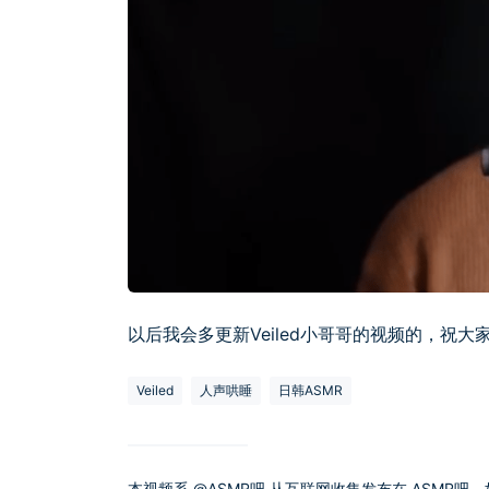
以后我会多更新
Veiled
小哥哥的视频的，祝大
Veiled
人声哄睡
日韩ASMR
本视频系 @
ASMR吧
从互联网收集发布在 ASMR吧