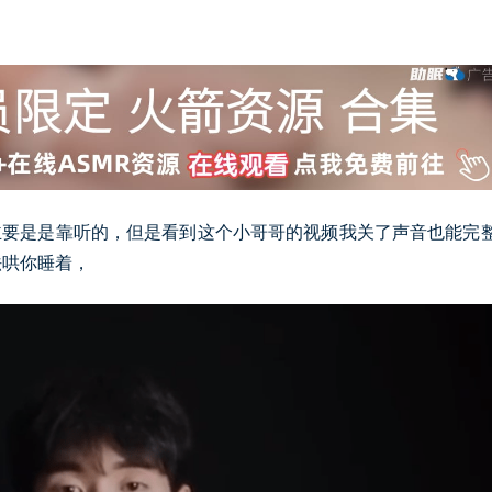
主要是是靠听的，但是看到这个小哥哥的视频我关了声音也能完
法哄你睡着，