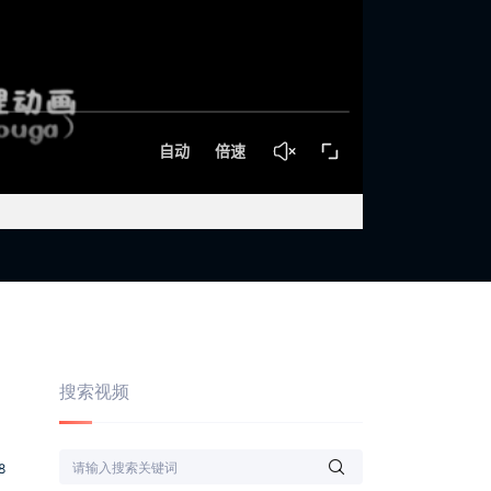
搜索视频
8