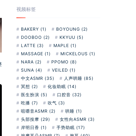
视频标签
BAKERY
(1)
BOYOUNG
(2)
DOOBOO
(2)
KKYUU
(5)
LATTE
(3)
MAPLE
(1)
MASSAGE
(1)
MICKELOUS
(1)
NARA
(2)
PPOMO
(8)
整
SUNA
(4)
VEILED
(1)
中文ASMR
(35)
人声哄睡
(85)
冥想
(2)
化妆助眠
(14)
医生扮演
(5)
口腔音
(32)
吃播
(7)
吹气
(3)
咀嚼音ASMR
(2)
哄睡
(1)
头部按摩
(29)
女性向ASMR
(3)
岸明日香
(1)
手势助眠
(17)
按摩耳朵ASMR
(7)
掏耳
(40)