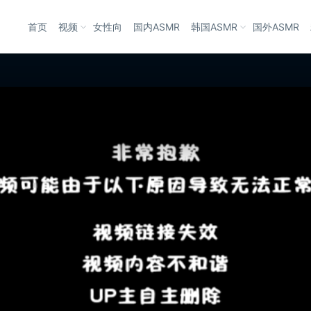
首页
视频
女性向
国内ASMR
韩国ASMR
国外ASMR