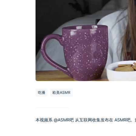
吃播
欧美ASMR
本视频系 @
ASMR吧
从互联网收集发布在 ASMR吧