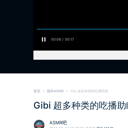
›
›
首页
国外ASMR
Gibi 超多种类的吃播助眠
Gibi 超多种类的吃播
ASMR吧