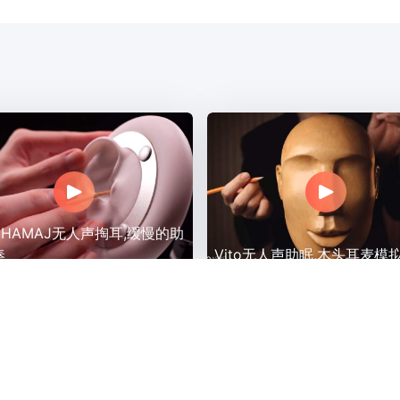
CHAMAJ无人声掏耳,缓慢的助
奏
Vito无人声助眠,木头耳麦模
网站分类